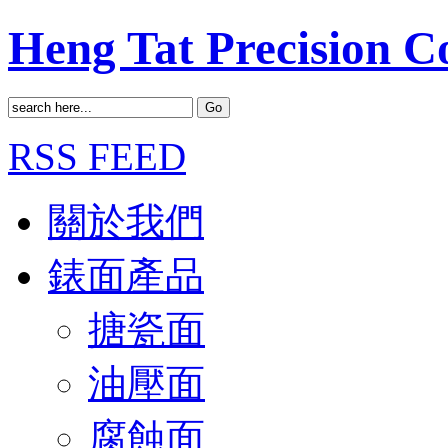
Heng Tat Precision 
RSS FEED
關於我們
錶面產品
搪瓷面
油壓面
腐蝕面