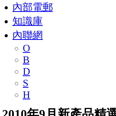
內部電郵
知識庫
內聯網
O
B
D
S
H
2010年9月新產品精