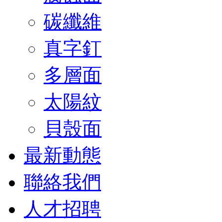
碳纖維
真字釘
多層面
太陽紋
貝殼面
最新動態
聯絡我們
人才招聘