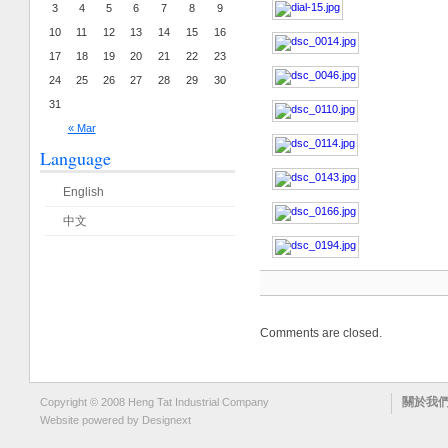
3
4
5
6
7
8
9
10
11
12
13
14
15
16
17
18
19
20
21
22
23
24
25
26
27
28
29
30
31
« Mar
Language
English
中文
Comments are closed.
關於我
Copyright © 2008 Heng Tat Industrial Company
Website powered by
Designext