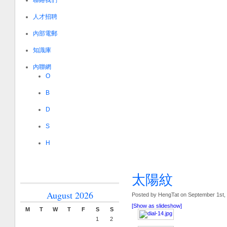
聯絡我們
人才招聘
內部電郵
知識庫
內聯網
O
B
D
S
H
太陽紋
August 2026
Posted by HengTat on September 1st,
[Show as slideshow]
M
T
W
T
F
S
S
1
2